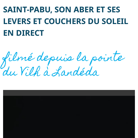
SAINT-PABU, SON ABER ET SES
LEVERS ET COUCHERS DU SOLEIL
EN DIRECT
filmé depuis la pointe
du Vilh à Landéda