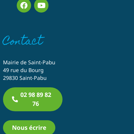
Contact
Mairie de Saint-Pabu
49 rue du Bourg
29830 Saint-Pabu
02 98 89 82
76
Nous écrire