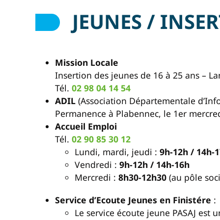
JEUNES / INSE
Mission Locale
Insertion des jeunes de 16 à 25 ans – La
Tél.
02 98 04 14 54
ADIL
(Association Départementale d’Inf
Permanence à Plabennec, le 1er mercred
Accueil Emploi
Tél.
02 90 85 30 12
Lundi, mardi, jeudi :
9h-12h / 14h-
Vendredi :
9h-12h / 14h-16h
Mercredi :
8h30-12h30
(au pôle soci
Service d’Ecoute Jeunes en Finistére
:
Le service écoute jeune PASAJ est u