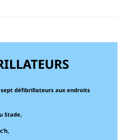
RILLATEURS
sept défibrillateurs aux endroits
u Stade,
c’h,