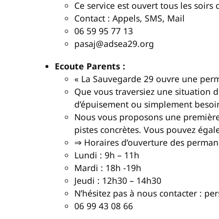
Ce service est ouvert tous les soirs 
Contact : Appels, SMS, Mail
06 59 95 77 13
pasaj@adsea29.org
Ecoute Parents :
« La Sauvegarde 29 ouvre une perma
Que vous traversiez une situation d
d’épuisement ou simplement besoin 
Nous vous proposons une première é
pistes concrètes. Vous pouvez égal
⇒ Horaires d’ouverture des perma
Lundi : 9h – 11h
Mardi : 18h -19h
Jeudi : 12h30 – 14h30
N’hésitez pas à nous contacter : per
06 99 43 08 66