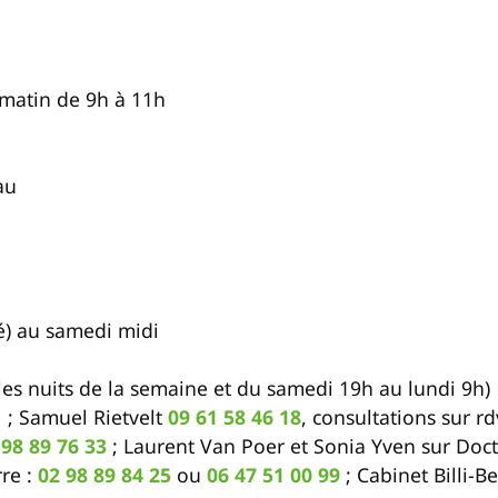
matin de 9h à 11h
au
té) au samedi midi
les nuits de la semaine et du samedi 19h au lundi 9h)
1
; Samuel Rietvelt
09 61 58 46 18
, consultations sur r
 98 89 76 33
; Laurent Van Poer et Sonia Yven sur Doc
re :
02 98 89 84 25
ou
06 47 51 00 99
; Cabinet Billi-