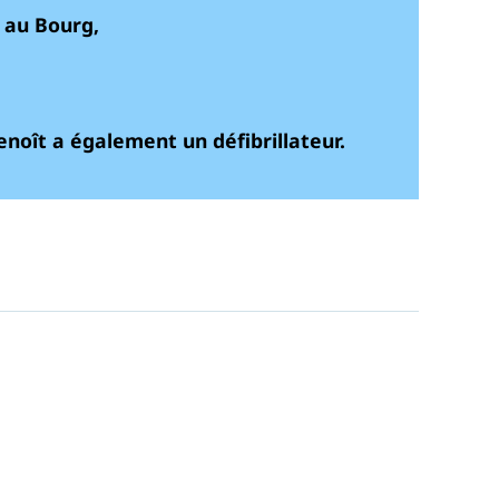
 au Bourg,
noît a également un défibrillateur.