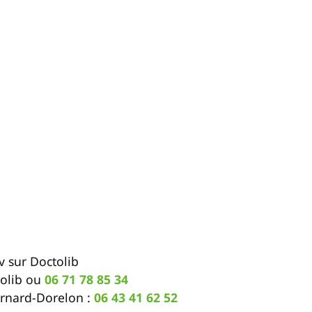
dv sur Doctolib
tolib ou
06 71 78 85 34
Bernard-Dorelon :
06 43 41 62 52