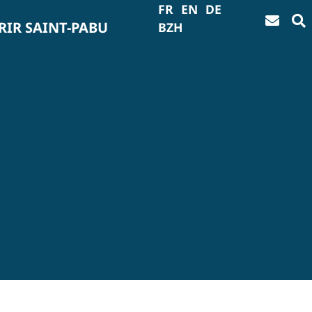
FR
EN
DE
IR SAINT-PABU
BZH