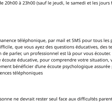
de 20h00 à 23h00 (sauf le jeudi, le samedi et les jours f
nence téléphonique, par mail et SMS pour tous les p
ifficile, que vous ayez des questions éducatives, des t
de parler, un professionnel est là pour vous écouter.
coute éducative, pour comprendre votre situation, vou
ement bénéficier d’une écoute psychologique assurée 
nences téléphoniques
sonne ne devrait rester seul face aux difficultés parent