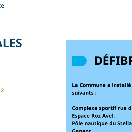
ce
ALES
DÉFIB
La Commune a installé 
12
suivants :
Complexe sportif rue d
Espace Roz Avel,
Pôle nautique du Stella
Ganaoc,