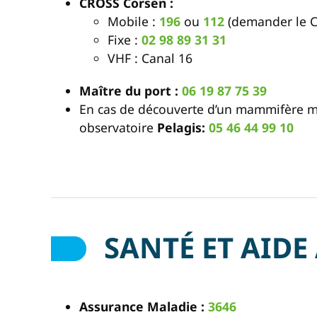
CROSS Corsen :
Mobile :
196
ou
112
(demander le 
Fixe :
02 98 89 31 31
VHF : Canal 16
Maître du port :
06 19 87 75 39
En cas de découverte d’un mammifère m
observatoire
Pelagis:
05 46 44 99 10
SANTÉ ET AIDE
Assurance Maladie :
3646