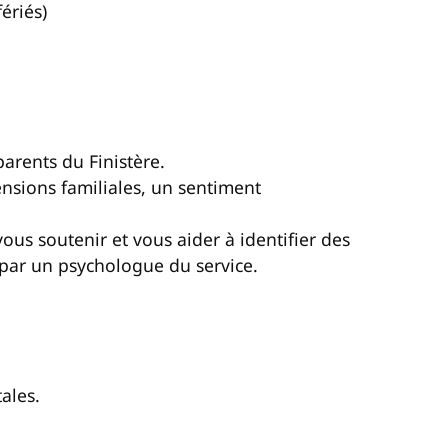
ériés)
arents du Finistère.
ensions familiales, un sentiment
s soutenir et vous aider à identifier des
par un psychologue du service.
ales.