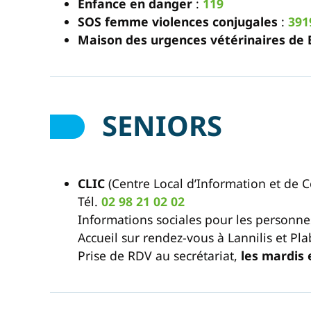
Enfance en danger
:
119
SOS femme violences conjugales
:
391
Maison des urgences vétérinaires de 
SENIORS
CLIC
(Centre Local d’Information et de 
Tél.
02 98 21 02 02
Informations sociales pour les personne
Accueil sur rendez-vous à Lannilis et Pl
Prise de RDV au secrétariat,
les mardis 