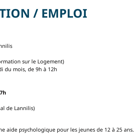
RTION / EMPLOI
nnilis
ormation sur le Logement)
i du mois, de 9h à 12h
17h
al de Lannilis)
ne aide psychologique pour les jeunes de 12 à 25 ans.