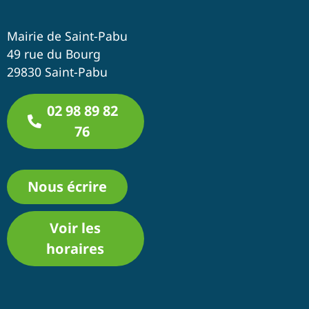
Mairie de Saint-Pabu
49 rue du Bourg
29830 Saint-Pabu
02 98 89 82
76
Nous écrire
Voir les
horaires