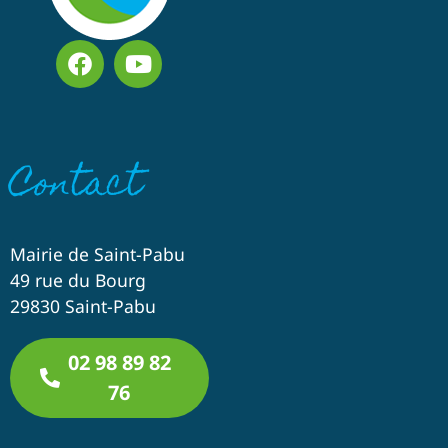
Contact
Mairie de Saint-Pabu
49 rue du Bourg
29830 Saint-Pabu
02 98 89 82
76