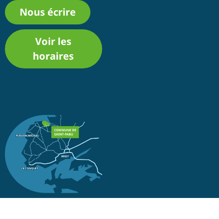
Nous écrire
Voir les
horaires